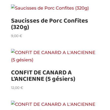
Saucisses de Porc Confites
(320g)
9,00
€
CONFIT DE CANARD A
L’ANCIENNE (5 gésiers)
12,00
€