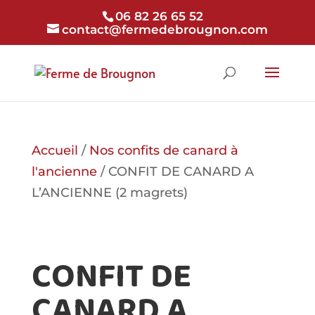
06 82 26 65 52
contact@fermedebrougnon.com
Accueil
/
Nos confits de canard à
l'ancienne
/ CONFIT DE CANARD A
L’ANCIENNE (2 magrets)
CONFIT DE
CANARD A